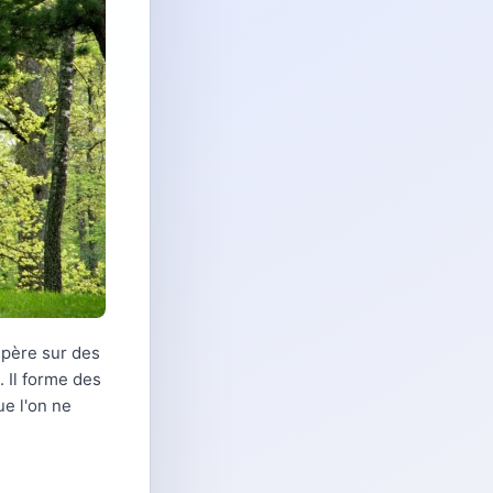
spère sur des
. Il forme des
ue l'on ne