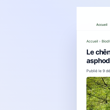
Accueil
Accueil
›
Biodi
Le chên
asphod
Publié le
9 d