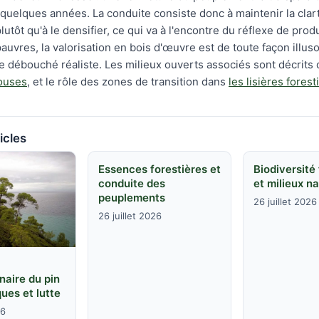
 quelques années. La conduite consiste donc à maintenir la clar
utôt qu'à le densifier, ce qui va à l'encontre du réflexe de prod
auvres, la valorisation en bois d'œuvre est de toute façon illusoi
le débouché réaliste. Les milieux ouverts associés sont décrits
louses
, et le rôle des zones de transition dans
les lisières forest
icles
Essences forestières et
Biodiversité
conduite des
et milieux na
peuplements
26 juillet 2026
26 juillet 2026
naire du pin
ques et lutte
26