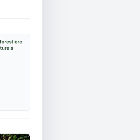
 forestière
turels