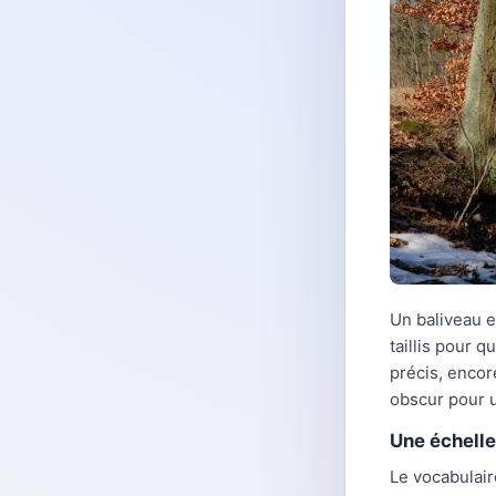
Un baliveau e
taillis pour q
précis, encor
obscur pour u
Une échelle
Le vocabulair