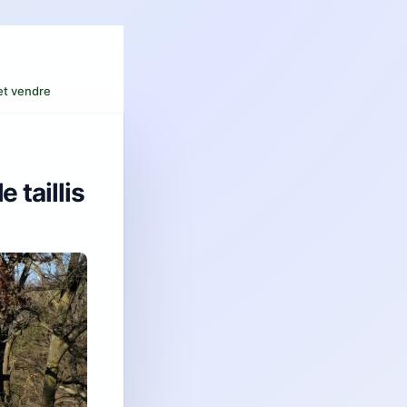
 et vendre
 taillis