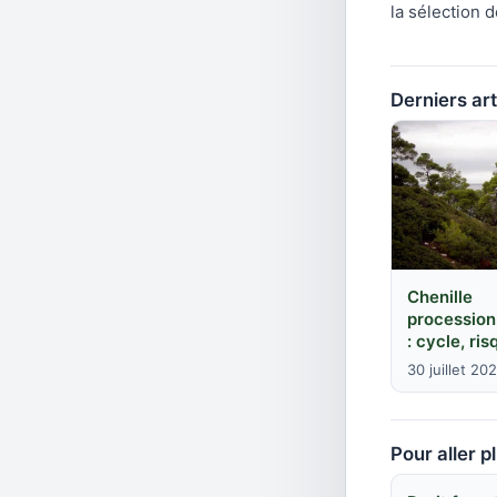
la sélection 
Derniers art
Chenille
procession
: cycle, ris
30 juillet 20
Pour aller pl