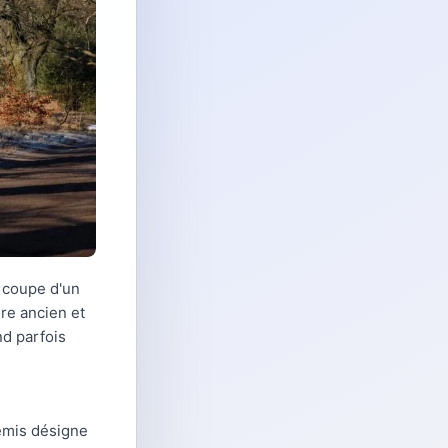
a coupe d'un
ire ancien et
d parfois
semis désigne