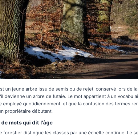
st un jeune arbre issu de semis ou de rejet, conservé lors de l
u'il devienne un arbre de futaie. Le mot appartient à un vocabula
e employé quotidiennement, et que la confusion des termes ren
n propriétaire débutant.
 de mots qui dit l'âge
e forestier distingue les classes par une échelle continue. Le 