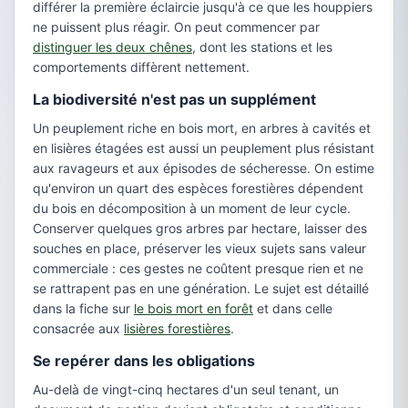
différer la première éclaircie jusqu'à ce que les houppiers
ne puissent plus réagir. On peut commencer par
distinguer les deux chênes
, dont les stations et les
comportements diffèrent nettement.
La biodiversité n'est pas un supplément
Un peuplement riche en bois mort, en arbres à cavités et
en lisières étagées est aussi un peuplement plus résistant
aux ravageurs et aux épisodes de sécheresse. On estime
qu'environ un quart des espèces forestières dépendent
du bois en décomposition à un moment de leur cycle.
Conserver quelques gros arbres par hectare, laisser des
souches en place, préserver les vieux sujets sans valeur
commerciale : ces gestes ne coûtent presque rien et ne
se rattrapent pas en une génération. Le sujet est détaillé
dans la fiche sur
le bois mort en forêt
et dans celle
consacrée aux
lisières forestières
.
Se repérer dans les obligations
Au-delà de vingt-cinq hectares d'un seul tenant, un