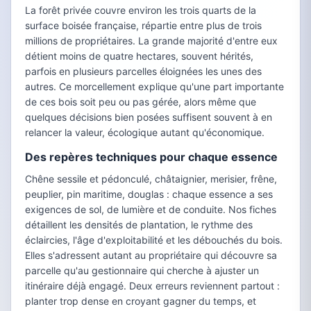
La forêt privée couvre environ les trois quarts de la
surface boisée française, répartie entre plus de trois
millions de propriétaires. La grande majorité d'entre eux
détient moins de quatre hectares, souvent hérités,
parfois en plusieurs parcelles éloignées les unes des
autres. Ce morcellement explique qu'une part importante
de ces bois soit peu ou pas gérée, alors même que
quelques décisions bien posées suffisent souvent à en
relancer la valeur, écologique autant qu'économique.
Des repères techniques pour chaque essence
Chêne sessile et pédonculé, châtaignier, merisier, frêne,
peuplier, pin maritime, douglas : chaque essence a ses
exigences de sol, de lumière et de conduite. Nos fiches
détaillent les densités de plantation, le rythme des
éclaircies, l'âge d'exploitabilité et les débouchés du bois.
Elles s'adressent autant au propriétaire qui découvre sa
parcelle qu'au gestionnaire qui cherche à ajuster un
itinéraire déjà engagé. Deux erreurs reviennent partout :
planter trop dense en croyant gagner du temps, et